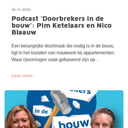
18-11-2025
Podcast 'Doorbrekers in de
bouw': Pim Ketelaars en Nico
Blaauw
Een belangrijke doorbraak die nodig is in de bouw,
ligt in het loslaten van maatwerk bij appartementen.
Waar rijwoningen vaak gebaseerd zijn op
herkenbare, gestandaardiseerde ontwerpen met
voorspelbare processen, geldt dat voor
Lees meer
appartementenbouw veel minder.