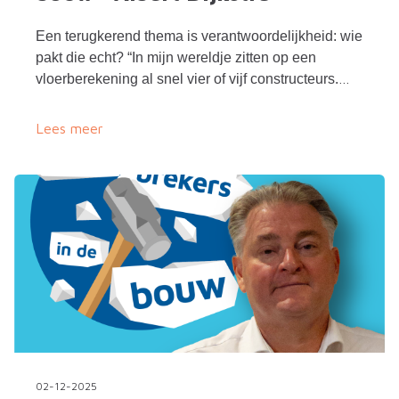
Een terugkerend thema is verantwoordelijkheid: wie
pakt die echt? “In mijn wereldje zitten op een
vloerberekening al snel vier of vijf constructeurs.
Iedereen heeft z’n eigen verantwoordelijkheid, maar
niemand overziet het geheel.”
Lees meer
02-12-2025